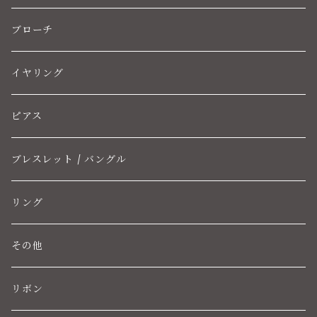
ブローチ
イヤリング
ピアス
ブレスレット / バングル
リング
その他
リボン