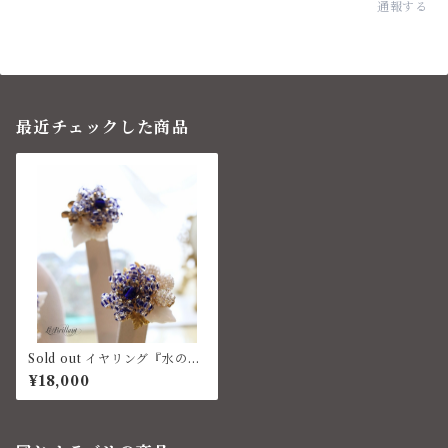
通報する
最近チェックした商品
Sold out イヤリング『水の戯
れ』 コスチュームジュエリー
¥18,000