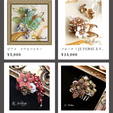
ピアス スワロフスキー
ブローチ《 JE PENSE À VO
US 》コスチュームジュエリー
¥5,000
¥35,000