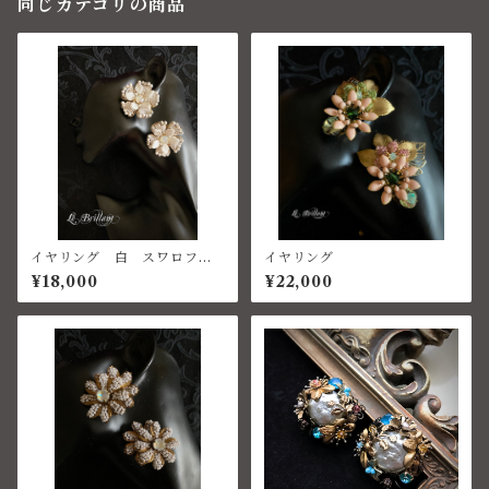
同じカテゴリの商品
イヤリング 白 スワロフス
イヤリング
キー ハウライトターコイズ
¥18,000
¥22,000