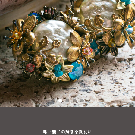
唯一無二の輝きを貴女に