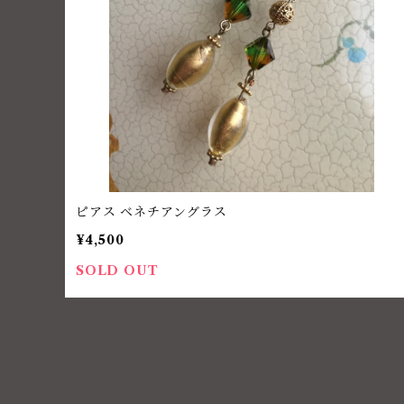
ピアス ベネチアングラス
¥4,500
SOLD OUT