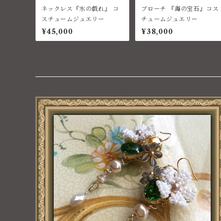
ネックレス『水の戯れ』 コ
ブローチ 『海の宝石』コス
スチュームジュエリー
チュームジュエリー
¥45,000
¥38,000