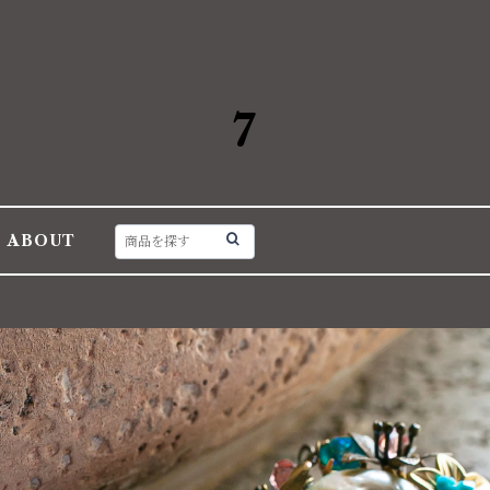
7
ABOUT