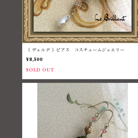
《 ヴェルデ 》ピアス コスチュームジュエリー
¥8,500
SOLD OUT