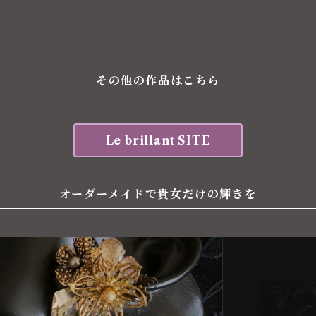
その他の作品はこちら
Le brillant SITE
オーダーメイドで貴女だけの輝きを