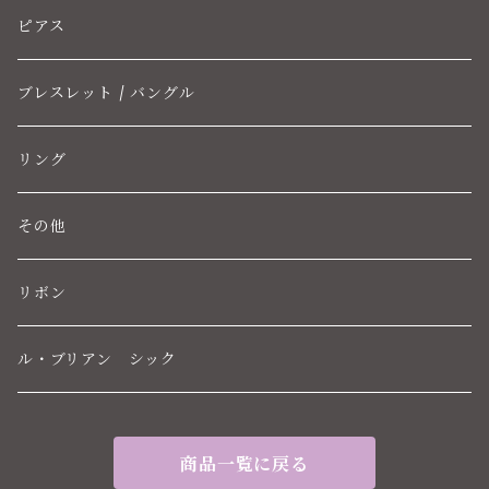
ピアス
ブレスレット / バングル
リング
その他
リボン
ル・ブリアン シック
商品一覧に戻る