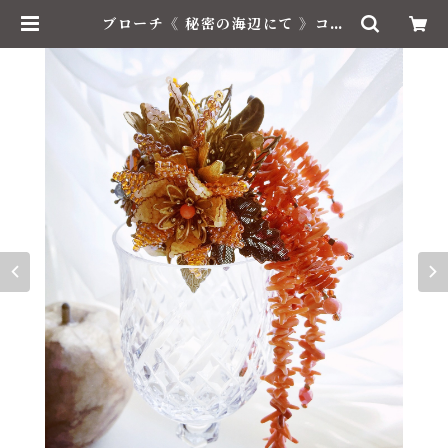
ブローチ《 秘密の海辺にて 》コス
チュームジュエリー | Le Brillant
/ ル・ブリアン