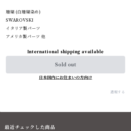
珊瑚 (白珊瑚染め)
SWAROVSKI
イタリア製パーツ
アメリカ製パーツ 他
International shipping available
Sold out
日本国内にお住まいの方向け
通報する
最近チェックした商品