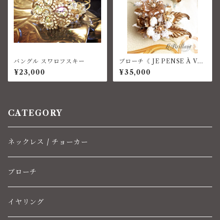
バングル スワロフスキー
ブローチ《 JE PENSE À VO
US 》コスチュームジュエリー
¥23,000
¥35,000
CATEGORY
ネックレス / チョーカー
ブローチ
イヤリング