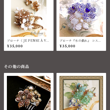
ブローチ《 JE PENSE À VO
ブローチ『水の戯れ』 コスチ
US 》コスチュームジュエリー
ュームジュエリー
¥35,000
¥35,000
その他の商品