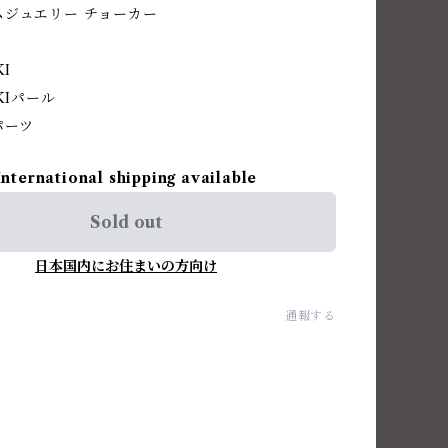
ムジュエリー チョーカー
KI
KIパール
パーツ
International shipping available
Sold out
日本国内にお住まいの方向け
通報する