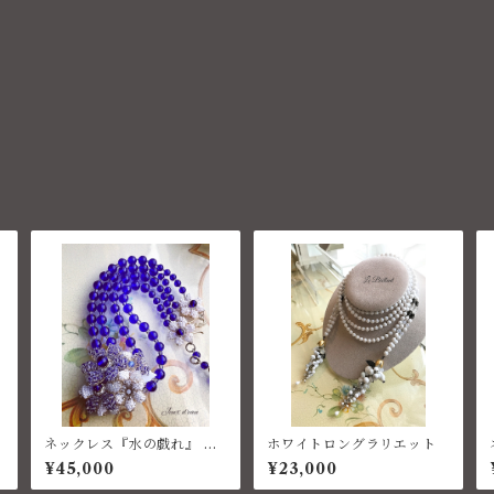
ネックレス『水の戯れ』 コ
ホワイトロングラリエット
スチュームジュエリー
¥45,000
¥23,000