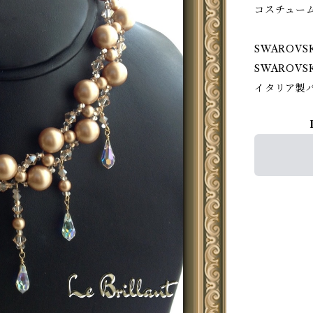
コスチュー
SWAROVS
SWAROVS
イタリア製