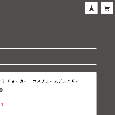
ナ 》チョーカー コスチュームジュエリー
0
UT