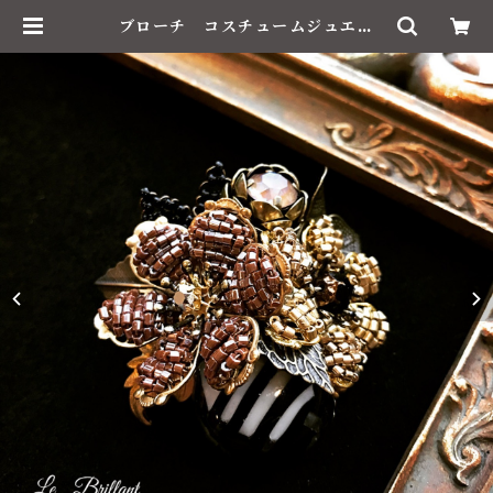
ブローチ コスチュームジュエリ
ー ベネチアン | Le Brillant /
ル・ブリアン