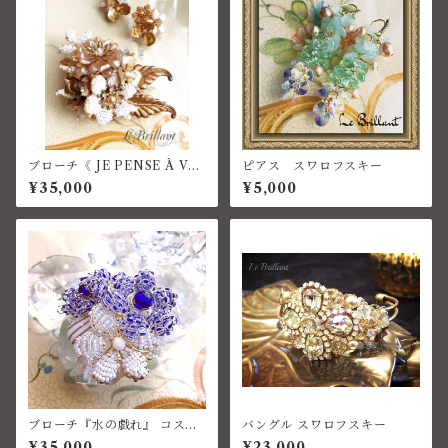
ブローチ《 JE PENSE À VO
ピアス スワロフスキー
US 》コスチュームジュエリー
¥35,000
¥5,000
ブローチ『水の戯れ』 コスチ
バングル スワロフスキー
ュームジュエリー
¥35,000
¥23,000