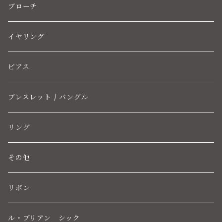
ブローチ
イヤリング
ピアス
ブレスレット / バングル
リング
その他
リボン
ル・ブリアン シック