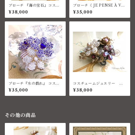
ブローチ 『海の宝石』コスチ
ブローチ《 JE PENSE À VO
ュームジュエリー
US 》コスチュームジュエリー
¥38,000
¥35,000
ブローチ『水の戯れ』 コスチ
コスチュームジュエリー ブ
ュームジュエリー
ローチ
¥35,000
¥38,000
その他の商品