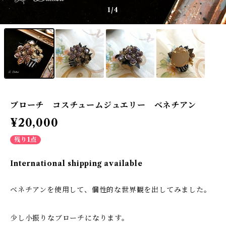
1
/4
ブローチ コスチュームジュエリー ベネチアン
¥20,000
残り1点
International shipping available
ベネチアンを使用して、個性的な世界観を出してみました。
少し小振りなブローチになります。