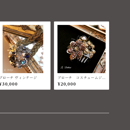
ブローチ ヴィンテージ
ブローチ コスチュームジ
ュエリー ベネチアン
¥30,000
¥20,000