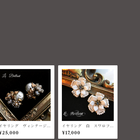
イヤリング ヴィンテージ
イヤリング 白 スワロフ
パール、ヴィンテージパー
スキー チェコ ハウライ
¥25,000
¥17,000
ツ、ベネチアングラス
トターコイズ