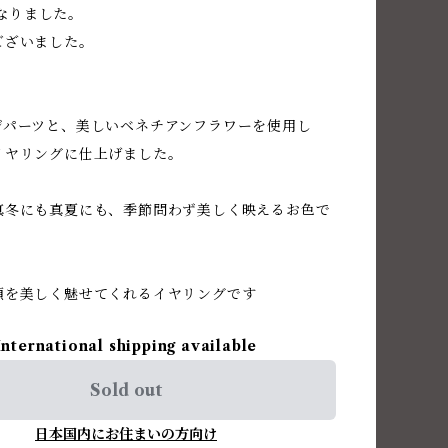
tとなりました。
ございました。
ジパーツと、美しいベネチアンフラワーを使用し
イヤリングに仕上げました。
真冬にも真夏にも、季節問わず美しく映えるお色で
顔を美しく魅せてくれるイヤリングです
International shipping available
Sold out
日本国内にお住まいの方向け