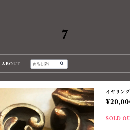
7
ABOUT
イヤリング
¥20,00
SOLD O