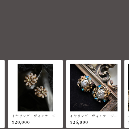
イヤリング ヴィンテージ
イヤリング ヴィンテージ
パール
¥20,000
¥25,000