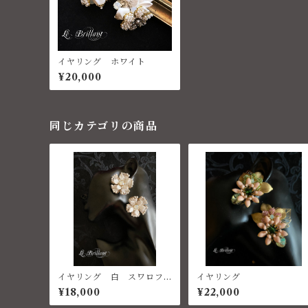
イヤリング ホワイト
¥20,000
同じカテゴリの商品
イヤリング 白 スワロフ
イヤリング
スキー ハウライトターコ
¥18,000
¥22,000
イズ