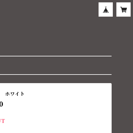
 ホワイト
0
UT