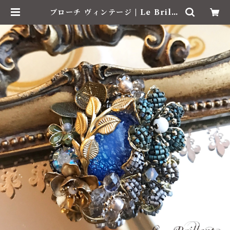
ブローチ ヴィンテージ | Le Brilla
nt / ル・ブリアン