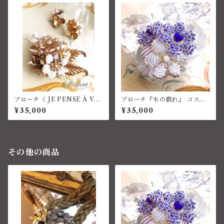
ブローチ《 JE PENSE À VO
ブローチ『水の戯れ』 コスチ
US 》コスチュームジュエリー
ュームジュエリー
¥35,000
¥35,000
その他の商品