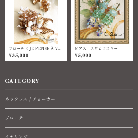
ブローチ《 JE PENSE À VO
ピアス スワロフスキー
US 》コスチュームジュエリー
¥35,000
¥5,000
CATEGORY
ネックレス / チョーカー
ブローチ
イヤリング