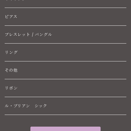
ピアス
ブレスレット / バングル
リング
その他
リボン
ル・ブリアン シック