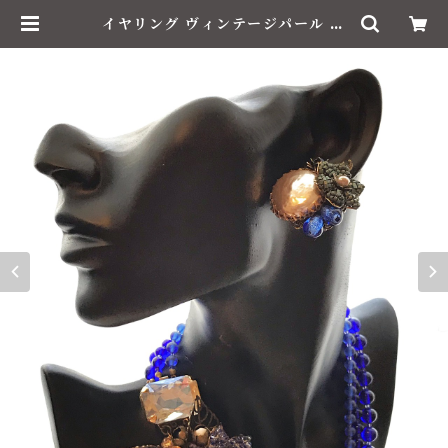
イヤリング ヴィンテージパール ベ
ネチアングラス コスチュームジュエ
リー | Le Brillant / ル・ブリアン