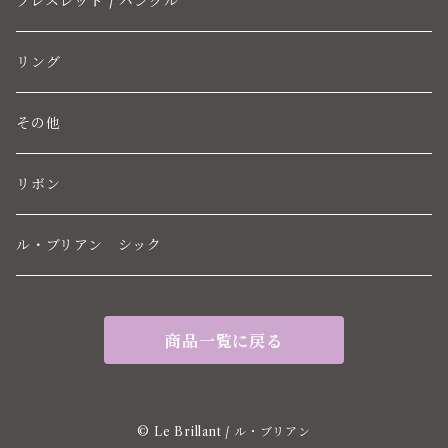
ブレスレット / バングル
リング
その他
リボン
ル・ブリアン シック
商品一覧に戻る
© Le Brillant / ル・ブリアン