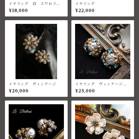
イヤリング 白 スワロフス
イヤリング
キー ハウライトターコイズ
¥18,000
¥22,000
イヤリング ヴィンテージ
イヤリング ヴィンテージパ
ール
¥20,000
¥25,000