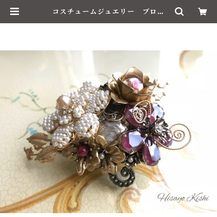
コスチュームジュエリー ブロー
チ | Le Brillant / ル・ブリアン