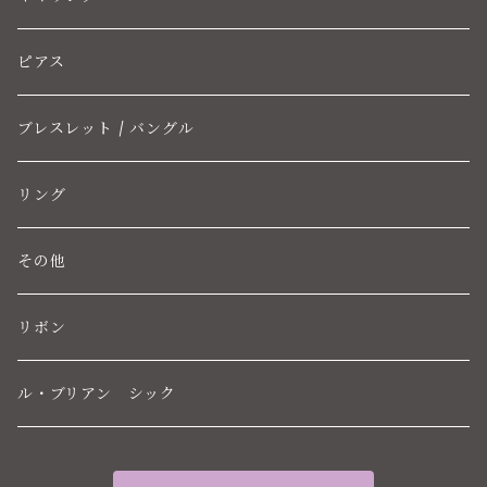
ピアス
ブレスレット / バングル
リング
その他
リボン
ル・ブリアン シック